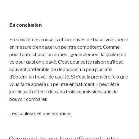
En conclusion
En suivant ces conseils et directives de base, vous serez
en mesure d’engager un peintre compétent. Comme
pour toute chose, on obtient généralement la qualité de
ce pour quoi on a payé. C’est pour cette raison qu’il est
souvent préférable de débourser un peu plus afin
d’obtenir un travail de qualité. Si c’est la première fois que
vous faite appel à un
peintre en batiment
, il peut être
judicieux d’obtenir deux ou trois soumissions afin de
pouvoir comparer.
Les couleurs et nos émotions
POSTED
Comment les couleurs affectent votre