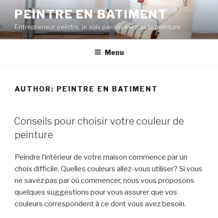
Skip
PEINTRE EN BATIMENT
to
Entrepreneur peintre, je suis passionné pas la peinture
content
Menu
AUTHOR:
PEINTRE EN BATIMENT
POSTED
Conseils pour choisir votre couleur de
ON
peinture
Peindre l’intérieur de votre maison commence par un
choix difficile. Quelles couleurs allez-vous utiliser? Si vous
ne savez pas par où commencer, nous vous proposons
quelques suggestions pour vous assurer que vos
couleurs correspondent à ce dont vous avez besoin.