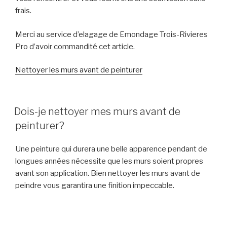
frais.
Merci au service d’elagage de Emondage Trois-Rivieres
Pro d’avoir commandité cet article.
Nettoyer les murs avant de peinturer
POSTED
Dois-je nettoyer mes murs avant de
ON
peinturer?
Une peinture qui durera une belle apparence pendant de
longues années nécessite que les murs soient propres
avant son application. Bien nettoyer les murs avant de
peindre vous garantira une finition impeccable.