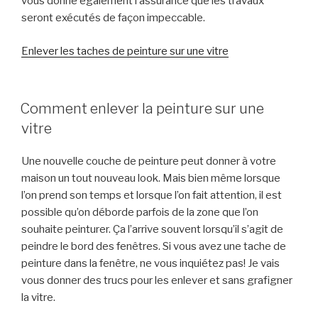
vous donne également l’assurance que les travaux
seront exécutés de façon impeccable.
Enlever les taches de peinture sur une vitre
POSTED
Comment enlever la peinture sur une
ON
vitre
Une nouvelle couche de peinture peut donner à votre
maison un tout nouveau look. Mais bien même lorsque
l’on prend son temps et lorsque l’on fait attention, il est
possible qu’on déborde parfois de la zone que l’on
souhaite peinturer. Ça l’arrive souvent lorsqu’il s’agit de
peindre le bord des fenêtres. Si vous avez une tache de
peinture dans la fenêtre, ne vous inquiétez pas! Je vais
vous donner des trucs pour les enlever et sans grafigner
la vitre.