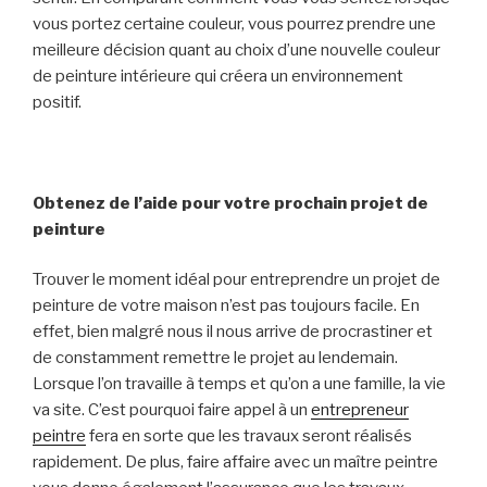
vous portez certaine couleur, vous pourrez prendre une
meilleure décision quant au choix d’une nouvelle couleur
de peinture intérieure qui créera un environnement
positif.
Obtenez de l’aide pour votre prochain projet de
peinture
Trouver le moment idéal pour entreprendre un projet de
peinture de votre maison n’est pas toujours facile. En
effet, bien malgré nous il nous arrive de procrastiner et
de constamment remettre le projet au lendemain.
Lorsque l’on travaille à temps et qu’on a une famille, la vie
va site. C’est pourquoi faire appel à un
entrepreneur
peintre
fera en sorte que les travaux seront réalisés
rapidement. De plus, faire affaire avec un maître peintre