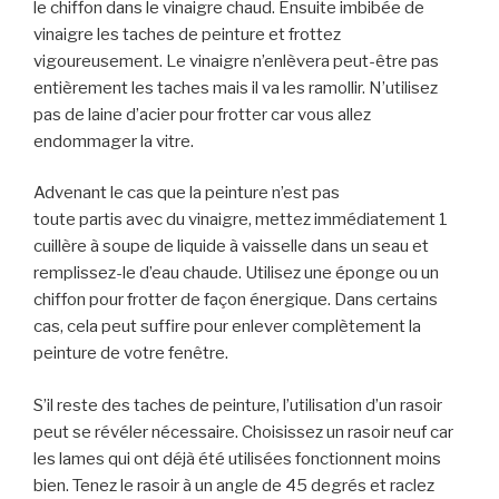
le chiffon dans le vinaigre chaud. Ensuite imbibée de
vinaigre les taches de peinture et frottez
vigoureusement. Le vinaigre n’enlèvera peut-être pas
entièrement les taches mais il va les ramollir. N’utilisez
pas de laine d’acier pour frotter car vous allez
endommager la vitre.
Advenant le cas que la peinture n’est pas
toute
partis
avec du vinaigre, mettez immédiatement 1
cuillère à soupe de liquide à vaisselle dans un seau et
remplissez-le d’eau chaude. Utilisez une éponge ou un
chiffon pour frotter de façon énergique. Dans certains
cas, cela peut suffire pour enlever complètement la
peinture de votre fenêtre.
S’il reste des taches de peinture, l’utilisation d’un rasoir
peut se révéler nécessaire. Choisissez un rasoir neuf car
les lames qui ont déjà été utilisées fonctionnent moins
bien. Tenez le rasoir à un angle de 45 degrés et raclez