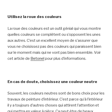
Utilisez la roue des couleurs
La roue des couleurs est un outil génial qui vous montre
quelles couleurs se complètent ou s’opposent les unes
aux autres. C’est un excellent moyen de s’assurer que
vous ne choisissez pas des couleurs qui paraissent bien
sur le moment mais qui ne vont pas bien ensemble.
Voir
cet article de
Betonel
pour plus d’informations.
En cas de doute,
choisissez
une couleur neutre
Souvent, les couleurs neutres sont de bons choix pour les
travaux de peinture d’intérieur. C’est parce qu’à l’intérieur
il y a toujours d’autres choses qui attirent l’attention et
qui mettra en valeur à pièce. Ça peut être de beaux