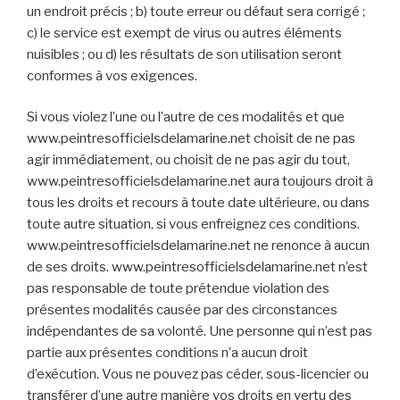
un endroit précis ; b) toute erreur ou défaut sera corrigé ;
c) le service est exempt de virus ou autres éléments
nuisibles ; ou d) les résultats de son utilisation seront
conformes à vos exigences.
Si vous violez l’une ou l’autre de ces modalités et que
www.peintresofficielsdelamarine.net choisit de ne pas
agir immédiatement, ou choisit de ne pas agir du tout,
www.peintresofficielsdelamarine.net aura toujours droit à
tous les droits et recours à toute date ultérieure, ou dans
toute autre situation, si vous enfreignez ces conditions.
www.peintresofficielsdelamarine.net ne renonce à aucun
de ses droits. www.peintresofficielsdelamarine.net n’est
pas responsable de toute prétendue violation des
présentes modalités causée par des circonstances
indépendantes de sa volonté. Une personne qui n’est pas
partie aux présentes conditions n’a aucun droit
d’exécution. Vous ne pouvez pas céder, sous-licencier ou
transférer d’une autre manière vos droits en vertu des