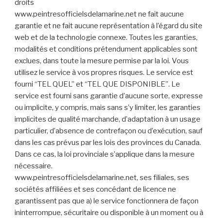
droits
www.peintresofficielsdelamarine.net ne fait aucune
garantie et ne fait aucune représentation à l’égard du site
web et de la technologie connexe. Toutes les garanties,
modalités et conditions prétendument applicables sont
exclues, dans toute la mesure permise par la loi. Vous
utilisez le service à vos propres risques. Le service est
fourni “TEL QUEL” et “TEL QUE DISPONIBLE”. Le
service est fourni sans garantie d’aucune sorte, expresse
ou implicite, y compris, mais sans s’y limiter, les garanties
implicites de qualité marchande, d’adaptation à un usage
particulier, d’absence de contrefaçon ou d’exécution, sauf
dans les cas prévus par les lois des provinces du Canada.
Dans ce cas, la loi provinciale s’applique dans la mesure
nécessaire.
www.peintresofficielsdelamarine.net, ses filiales, ses
sociétés affiliées et ses concédant de licence ne
garantissent pas que a) le service fonctionnera de façon
ininterrompue, sécuritaire ou disponible à un moment ou à