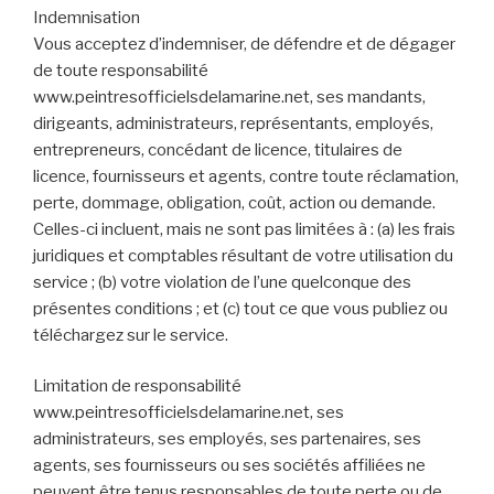
Indemnisation
Vous acceptez d’indemniser, de défendre et de dégager
de toute responsabilité
www.peintresofficielsdelamarine.net, ses mandants,
dirigeants, administrateurs, représentants, employés,
entrepreneurs, concédant de licence, titulaires de
licence, fournisseurs et agents, contre toute réclamation,
perte, dommage, obligation, coût, action ou demande.
Celles-ci incluent, mais ne sont pas limitées à : (a) les frais
juridiques et comptables résultant de votre utilisation du
service ; (b) votre violation de l’une quelconque des
présentes conditions ; et (c) tout ce que vous publiez ou
téléchargez sur le service.
Limitation de responsabilité
www.peintresofficielsdelamarine.net, ses
administrateurs, ses employés, ses partenaires, ses
agents, ses fournisseurs ou ses sociétés affiliées ne
peuvent être tenus responsables de toute perte ou de