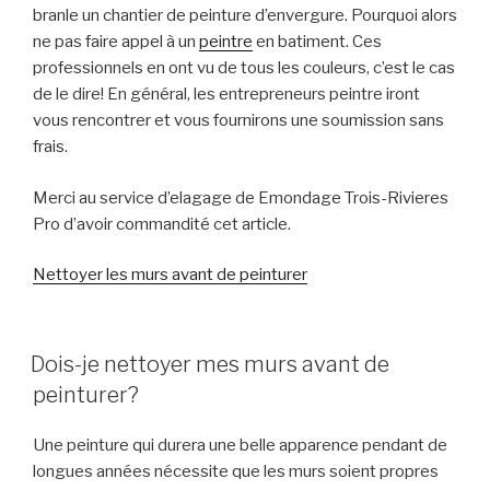
branle un chantier de peinture d’envergure. Pourquoi alors
ne pas faire appel à un
peintre
en
batiment
. Ces
professionnels en ont vu de tous les couleurs, c’est le cas
de le dire! En général, les entrepreneurs peintre iront
vous rencontrer et vous fournirons
une soumission
sans
frais.
Merci au service d’elagage de Emondage Trois-Rivieres
Pro d’avoir commandité cet article.
Nettoyer les murs avant de peinturer
POSTED
Dois-je nettoyer mes murs avant de
ON
peinturer?
Une peinture qui durera une belle apparence pendant de
longues années nécessite que les murs soient propres