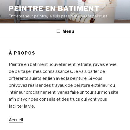
Skip
PEINTRE EN BATIMENT
to
Entrepreneur peintre, je suis passionné pas la peinture
content
Menu
À PROPOS
Peintre en bâtiment nouvellement retraité, j’avais envie
de partager mes connaissances. Je vais parler de
différents sujets en lien avec la peinture. Si vous
prévoyez réaliser des travaux de peinture extérieur ou
intérieur prochainement, venez faire un tour sur mon site
afin d’avoir des conseils et des trucs qui vont vous
faciliter la vie.
Accueil